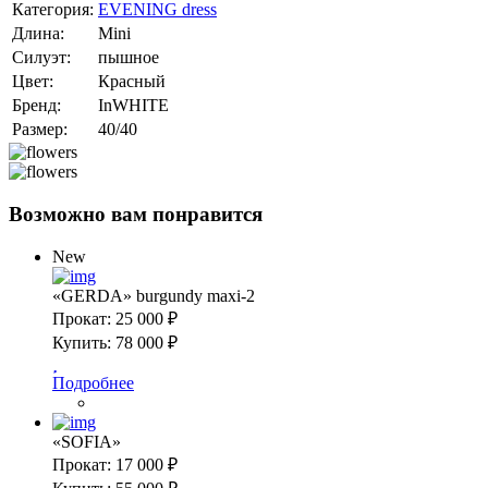
Категория:
EVENING dress
Длина:
Mini
Силуэт:
пышное
Цвет:
Красный
Бренд:
InWHITE
Размер:
40/40
Возможно вам понравится
New
«GERDA» burgundy maxi-2
Прокат:
25 000 ₽
Купить:
78 000 ₽
Подробнее
«SOFIA»
Прокат:
17 000 ₽