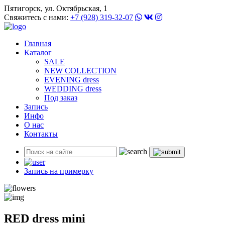
Пятигорск, ул. Октябрьская, 1
Свяжитесь с нами:
+7 (928) 319-32-07
Главная
Каталог
SALE
NEW COLLECTION
EVENING dress
WEDDING dress
Под заказ
Запись
Инфо
О нас
Контакты
Запись на примерку
RED dress mini