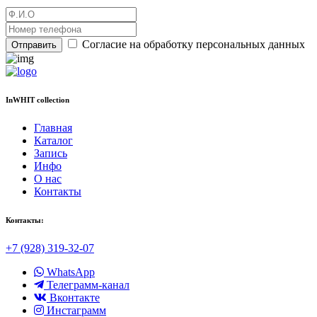
Согласие на обработку персональных данных
Отправить
InWHIT collection
Главная
Каталог
Запись
Инфо
О нас
Контакты
Контакты:
+7 (928) 319-32-07
WhatsApp
Телеграмм-канал
Вконтакте
Инстаграмм