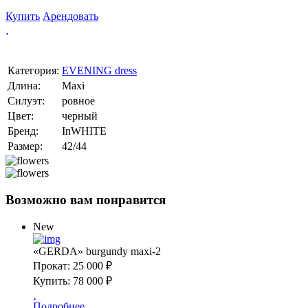
Купить
Арендовать
Категория:
EVENING dress
Длина:
Maxi
Силуэт:
ровное
Цвет:
черный
Бренд:
InWHITE
Размер:
42/44
Возможно вам понравится
New
«GERDA» burgundy maxi-2
Прокат:
25 000 ₽
Купить:
78 000 ₽
Подробнее