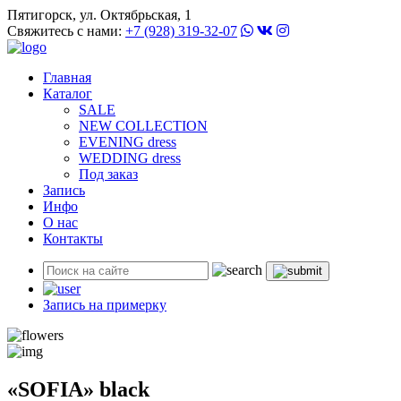
Пятигорск, ул. Октябрьская, 1
Свяжитесь с нами:
+7 (928) 319-32-07
Главная
Каталог
SALE
NEW COLLECTION
EVENING dress
WEDDING dress
Под заказ
Запись
Инфо
О нас
Контакты
Запись на примерку
«SOFIA» black