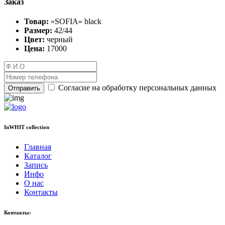
Заказ
Товар:
«SOFIA» black
Размер:
42/44
Цвет:
черный
Цена:
17000
Согласие на обработку персональных данных
Отправить
InWHIT collection
Главная
Каталог
Запись
Инфо
О нас
Контакты
Контакты: