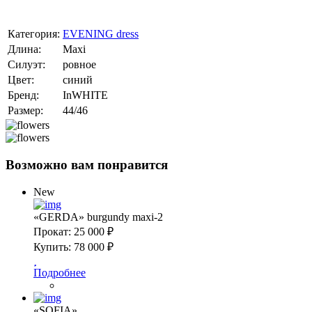
Категория:
EVENING dress
Длина:
Maxi
Силуэт:
ровное
Цвет:
синий
Бренд:
InWHITE
Размер:
44/46
Возможно вам понравится
New
«GERDA» burgundy maxi-2
Прокат:
25 000 ₽
Купить:
78 000 ₽
Подробнее
«SOFIA»