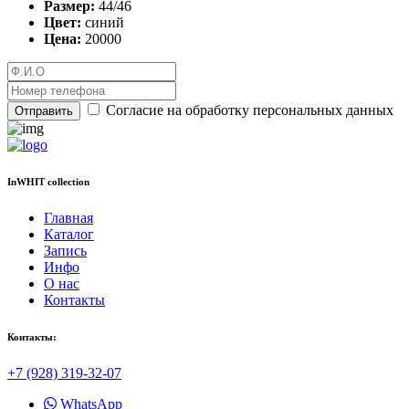
Размер:
44/46
Цвет:
синий
Цена:
20000
Согласие на обработку персональных данных
Отправить
InWHIT collection
Главная
Каталог
Запись
Инфо
О нас
Контакты
Контакты:
+7 (928) 319-32-07
WhatsApp