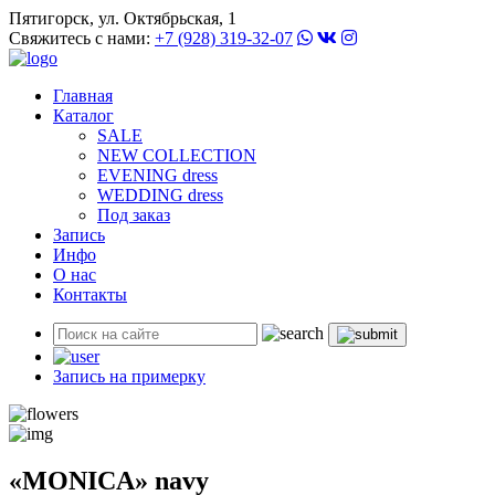
Пятигорск, ул. Октябрьская, 1
Свяжитесь с нами:
+7 (928) 319-32-07
Главная
Каталог
SALE
NEW COLLECTION
EVENING dress
WEDDING dress
Под заказ
Запись
Инфо
О нас
Контакты
Запись на примерку
«MONICA» navy