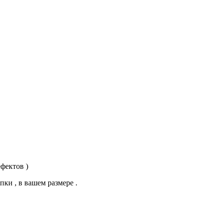
ефектов )
пки , в вашем размере .