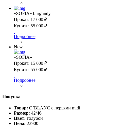
«SOFIA» burgundy
Прокат:
17 000 ₽
Купить:
55 000 ₽
Подробнее
New
«SOFIA»
Прокат:
15 000 ₽
Купить:
55 000 ₽
Подробнее
Покупка
Товар:
O’BLANC с перьями midi
Размер:
42/46
Цвет:
голубой
Цена:
23900