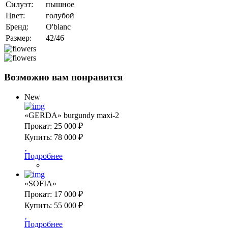
Силуэт:
пышное
Цвет:
голубой
Бренд:
O'blanс
Размер:
42/46
Возможно вам понравится
New
«GERDA» burgundy maxi-2
Прокат:
25 000 ₽
Купить:
78 000 ₽
Подробнее
«SOFIA»
Прокат:
17 000 ₽
Купить:
55 000 ₽
Подробнее