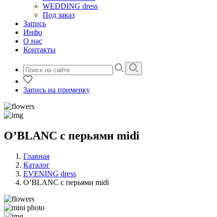
WEDDING dress
Под заказ
Запись
Инфо
О нас
Контакты
Запись на примерку
O’BLANC с перьями midi
Главная
Каталог
EVENING dress
O’BLANC с перьями midi