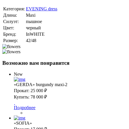
Категория:
EVENING dress
Длина:
Maxi
Силуэт:
пышное
Цвет:
черный
Бренд:
InWHITE
Размер:
42/48
Возможно вам понравится
New
«GERDA» burgundy maxi-2
Прокат:
25 000 ₽
Купить:
78 000 ₽
Подробнее
«SOFIA»