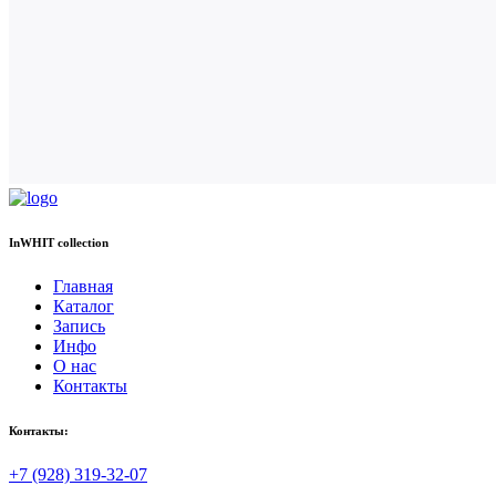
InWHIT collection
Главная
Каталог
Запись
Инфо
О нас
Контакты
Контакты:
+7 (928) 319-32-07