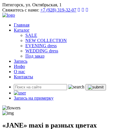
Пятигорск, ул. Октябрьская, 1
Свяжитесь с нами:
+7 (928) 319-32-07
Главная
Каталог
SALE
NEW COLLECTION
EVENING dress
WEDDING dress
Под заказ
Запись
Инфо
О нас
Контакты
Запись на примерку
«JANE» maxi в разных цветах