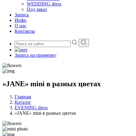
WEDDING dress
Под заказ
Запись
Инфо
О нас
Контакты
Запись на примерку
«JANE» mini в разных цветах
Главная
Каталог
EVENING dress
«JANE» mini в разных цветах