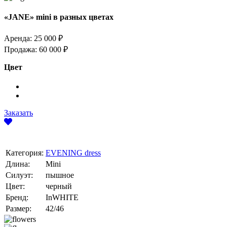
«JANE» mini в разных цветах
Аренда:
25 000 ₽
Продажа:
60 000 ₽
Цвет
Заказать
Категория:
EVENING dress
Длина:
Mini
Силуэт:
пышное
Цвет:
черный
Бренд:
InWHITE
Размер:
42/46