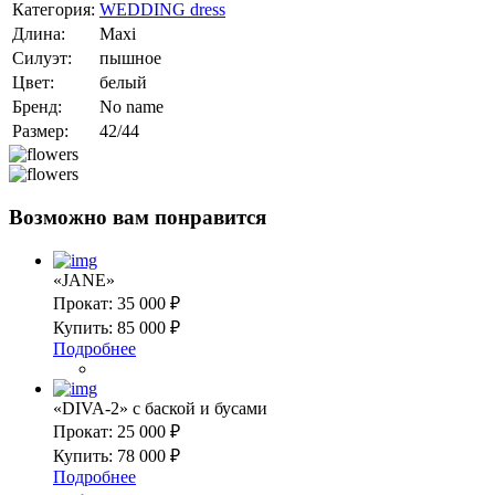
Категория:
WEDDING dress
Длина:
Maxi
Силуэт:
пышное
Цвет:
белый
Бренд:
No name
Размер:
42/44
Возможно вам понравится
«JANE»
Прокат:
35 000 ₽
Купить:
85 000 ₽
Подробнее
«DIVA-2» с баской и бусами
Прокат:
25 000 ₽
Купить:
78 000 ₽
Подробнее