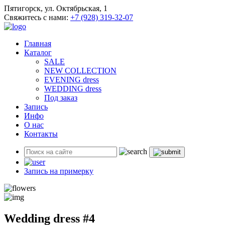
Пятигорск, ул. Октябрьская, 1
Свяжитесь с нами:
+7 (928) 319-32-07
Главная
Каталог
SALE
NEW COLLECTION
EVENING dress
WEDDING dress
Под заказ
Запись
Инфо
О нас
Контакты
Запись на примерку
Wedding dress #4